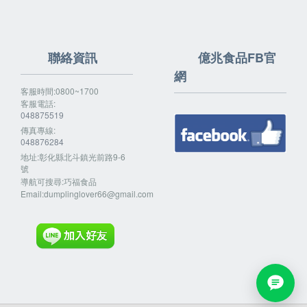
聯絡資訊
億兆食品FB官
網
客服時間:0800~1700
客服電話:
048875519
傳真專線:
048876284
地址:彰化縣北斗鎮光前路9-6
號
導航可搜尋:巧福食品
Email:
dumplinglover66@gmail.com