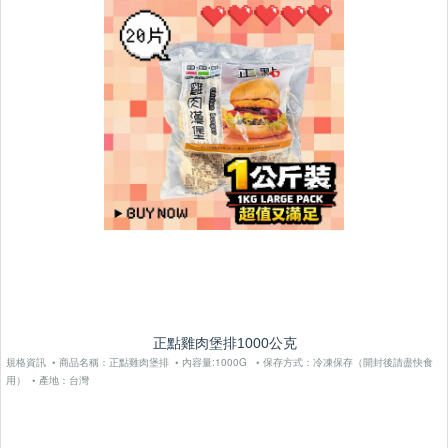
正點雞肉堡排1000公克
規格資訊 • 商品名稱：正點雞肉堡排 • 內容量:1000G • 保存方式：冷凍保存（開封後請盡快食
用） • 產地：台灣